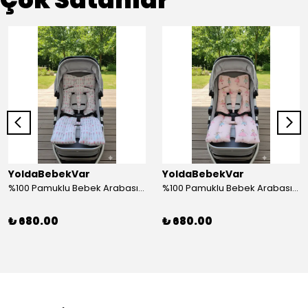
YoldaBebekVar
YoldaBebekVar
%100 Pamuklu Bebek Arabası Minderi – Bebeğiniz İçin Rahat, Yumuşak ve Şık Dokunuş
%100 Pamuklu Bebek Arabası Minderi – Bebeğiniz İçin Rahat, Yumuşak ve Şık Dokunuş
₺ 680.00
₺ 680.00