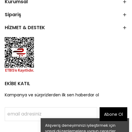
Kurumsal
Sipariş
HİZMET & DESTEK
EKİBE KATIL
Kampanya ve sürprizlerden ilk sen haberdar ol
Abone Ol
Alışveriş deneyiminizi iyileştirmek için
yasal düzenlemelere uygun çerezler