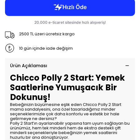
2500 TL üzeri ücretsiz kargo
10 gün içinde iade değişim
Ürün Açıklaması
Chicco Polly 2 Start: Yemek
Saatlerine Yumuşacık Bir
Dokunuş!
Bebeğinizin büyümesine eşlik eden Chicco Polly 2 Start
mama sandalyesini, ona özel tasarladığımız minder
seçeneklerimizle çok daha konforlu ve estetik bir hale
getirmeye ne dersiniz?
Polly 2 Start’ın ayarlanabilir yapısına tam uyum sağlayan bu
ürünümüz, hem tek minderli hem de ekstra destekli çift
minderli seçenekleriyle bebeğinizin yemek saatlerini
huzurlu bir ana dönüştürüyor.