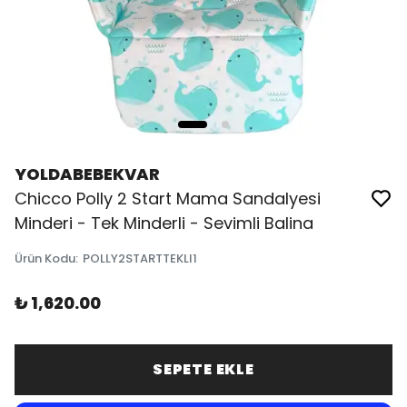
YOLDABEBEKVAR
Chicco Polly 2 Start Mama Sandalyesi
Minderi - Tek Minderli - Sevimli Balina
Ürün Kodu
:
POLLY2STARTTEKLI1
₺ 1,620.00
SEPETE EKLE