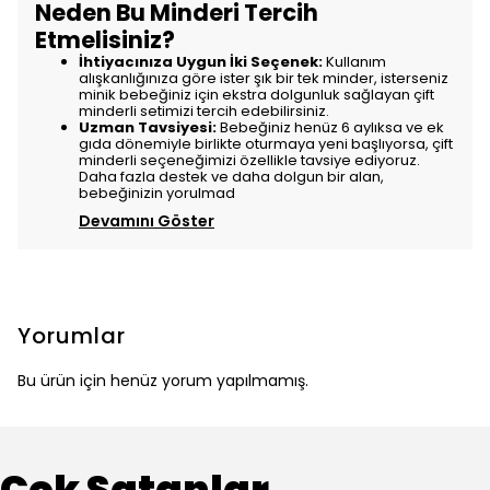
Neden Bu Minderi Tercih
Etmelisiniz?
İhtiyacınıza Uygun İki Seçenek:
Kullanım
alışkanlığınıza göre ister şık bir tek minder, isterseniz
minik bebeğiniz için ekstra dolgunluk sağlayan çift
minderli setimizi tercih edebilirsiniz.
Uzman Tavsiyesi:
Bebeğiniz henüz 6 aylıksa ve ek
gıda dönemiyle birlikte oturmaya yeni başlıyorsa, çift
minderli seçeneğimizi özellikle tavsiye ediyoruz.
Daha fazla destek ve daha dolgun bir alan,
bebeğinizin yorulmad
Devamını Göster
Yorumlar
Bu ürün için henüz yorum yapılmamış.
Çok Satanlar